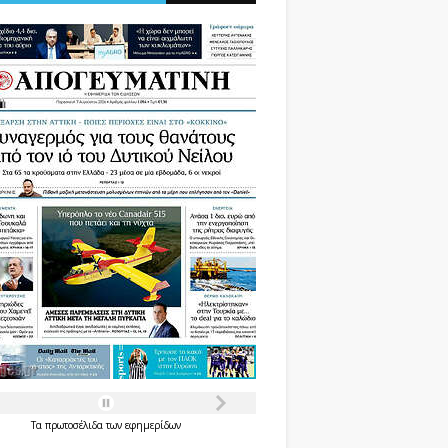
Τα
πρωτοσέλιδα
των
εφημερίδων