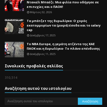
Ντανιέλ Μπαέζι: Μια φιλία που οδήγησε σε
επιτυχίες και ο ΠΑΟΚ!
Μάρτιος 02, 2026
Τα μπάτζετ της Ευρωλίγκα: Ο χορός
εκατομμυρίων τα (μικρά) έσοδα και το salary
cap
Δεκέμβριος 17, 2025
Το NBA Europe, η γεμάτη ατζέντα της ΚΑΕ
ΠΑΟΚ και η Ευρωλίγκα- Το πλάνο επένδυσης
Δεκέμβριος 11, 2025
Συνολικές προβολές σελίδας
310,514
Αναζήτηση αυτού του ιστολογίου