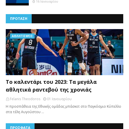
16 Ιανουαρίου
ΠΡΟΤΑΣΗ
AΘΛΗΤΙΣΜΌΣ
Το καλεντάρι του 2023: Τα μεγάλα
αθλητικά ραντεβού της χρονιάς
Felanis Theodoros
01 Ιανουαρίου
Η προσπάθεια της Εθνικής ομάδας μπάσκετ στο Παγκόσμιο Κύπελλο
στα τέλη Αυγούστου …
ΠΡΟΣΦΑΤΑ