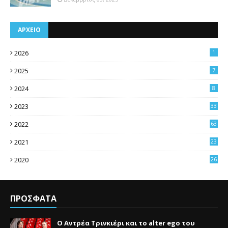
ΑΡΧΕΙΟ
2026
1
2025
7
2024
8
2023
33
2022
63
2021
23
4
2020
26
3
ΠΡΟΣΦΑΤΑ
Ο Αντρέα Τρινκιέρι και το alter ego του