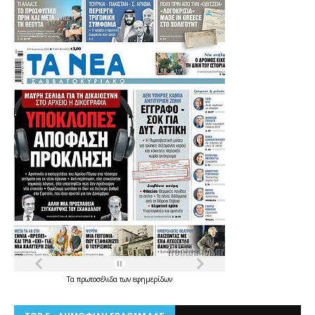
Τα
πρωτοσέλιδα
των
εφημερίδων