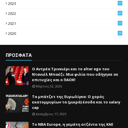
2023
33
2022
63
2021
23
4
2020
26
3
ΠΡΟΣΦΑΤΑ
Ο Αντρέα Τρινκιέρι και το alter ego του
Ντανιέλ Μπαέζι: Μια φιλία που οδήγησε σε
επιτυχίες και ο ΠΑΟΚ!
Μάρτιος 02, 2026
Τα μπάτζετ της Ευρωλίγκα: Ο χορός
εκατομμυρίων τα (μικρά) έσοδα και το salary
cap
Δεκέμβριος 17, 2025
Το NBA Europe, η γεμάτη ατζέντα της ΚΑΕ