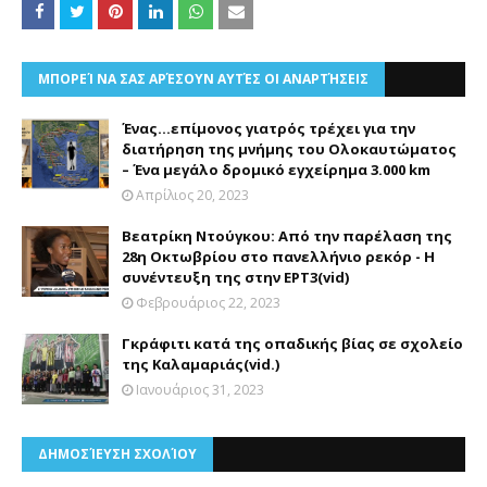
ΜΠΟΡΕΊ ΝΑ ΣΑΣ ΑΡΈΣΟΥΝ ΑΥΤΈΣ ΟΙ ΑΝΑΡΤΉΣΕΙΣ
Ένας...επίμονος γιατρός τρέχει για την
διατήρηση της μνήμης του Ολοκαυτώματος
– Ένα μεγάλο δρομικό εγχείρημα 3.000 km
Απρίλιος 20, 2023
Βεατρίκη Ντούγκου: Από την παρέλαση της
28η Οκτωβρίου στο πανελλήνιο ρεκόρ - Η
συνέντευξη της στην ΕΡΤ3(vid)
Φεβρουάριος 22, 2023
Γκράφιτι κατά της οπαδικής βίας σε σχολείο
της Καλαμαριάς(vid.)
Ιανουάριος 31, 2023
ΔΗΜΟΣΊΕΥΣΗ ΣΧΟΛΊΟΥ