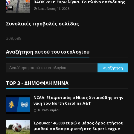
ΠΑΟΚ και η Ευρωλίγκα- Το πλάνο επένδυσης
Δεκέμβριος 11, 2025
Συνολικές προβολές σελίδας
309,688
Αναζήτηση αυτού του ιστολογίου
TOP 3 - ΔΗΜΟΦΙΛΗ ΜΗΝΑ
NCAA: Εξαιρετικός ο Νίκος Χιτικούδης στην
νίκη του North Carolina A&Τ
16 Ιανουαρίου
Έρευνα: 146.000 ευρώ ο μέσος όρος ετήσιου
μισθού ποδοσφαιριστή στη Super League