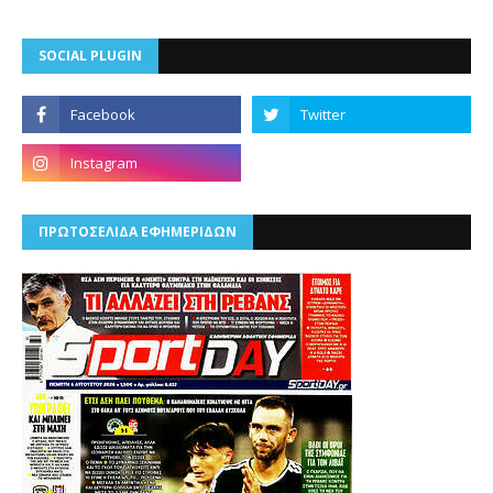
SOCIAL PLUGIN
ΠΡΩΤΟΣΕΛΙΔΑ ΕΦΗΜΕΡΙΔΩΝ