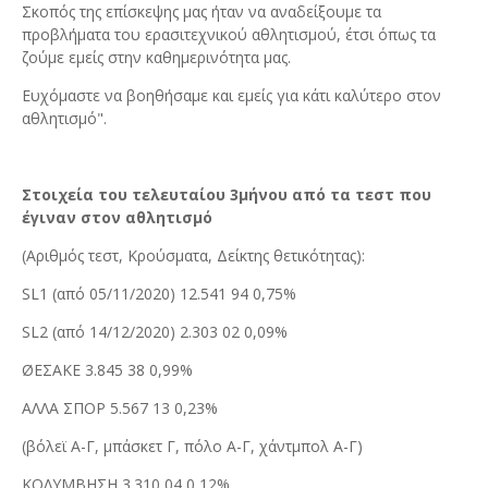
Σκοπός της επίσκεψης μας ήταν να αναδείξουμε τα
προβλήματα του ερασιτεχνικού αθλητισμού, έτσι όπως τα
ζούμε εμείς στην καθημερινότητα μας.
Ευχόμαστε να βοηθήσαμε και εμείς για κάτι καλύτερο στον
αθλητισμό".
Στοιχεία του τελευταίου 3μήνου από τα τεστ που
έγιναν στον αθλητισμό
(Αριθμός τεστ, Κρούσματα, Δείκτης θετικότητας):
SL1 (από 05/11/2020) 12.541 94 0,75%
SL2 (από 14/12/2020) 2.303 02 0,09%
ØEΣΑΚΕ 3.845 38 0,99%
ΑΛΛΑ ΣΠΟΡ 5.567 13 0,23%
(βόλεϊ Α-Γ, μπάσκετ Γ, πόλο Α-Γ, χάντμπολ Α-Γ)
ΚΟΛΥΜΒΗΣΗ 3.310 04 0,12%