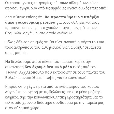
Οι ερασιτεχνικες κατηγορίες κάποιων αθλημάτων, εάν και
εφόσον εγκριθούν από τις αρμόδιες υγειονομικές επιτροπές.
Δεσμεύτηκε επίσης ότι
θα προσπαθήσει να υπάρξει
άμεση οικονομική μέριμνα
για τους αθλητές και τους
προπονητές των ερασιτεχνικών κατηγοριών, μέσω των
θεσμικών οργάνων στα οποία ανήκουν.
Τέλος δήλωσε σε εμάς ότι θα είναι ανοικτή η πόρτα του για
τους ανθρώπους του αθλητισμού για να βοηθήσει άμεσα
όπως μπορεί.
Να δηλώσουμε ότι οι πέντε που παραστηκαμε στην
συνάντηση
δεν έχουμε θεσμικό ρόλο
εκτός από τον
Γιαννη Αχχιλεοπουλο που εκπροσώπησε τους παίκτες του
Βόλεϊ και αναπτύξαμε απόψεις για το κοινό καλό.
Η πρόσκληση έγινε μετά από το ενδιαφέρον του κυρίου
Αυγενάκη σε σχέση με τις δηλώσεις μας στα μέσα μαζικής
ενημέρωσης, την κοινωνικόαθλητική δραστηριότητα μας το
τελευταίο χρονικό διάστημα συνδυασμό με την πορεία μας
στον αθλητικό χώρο.