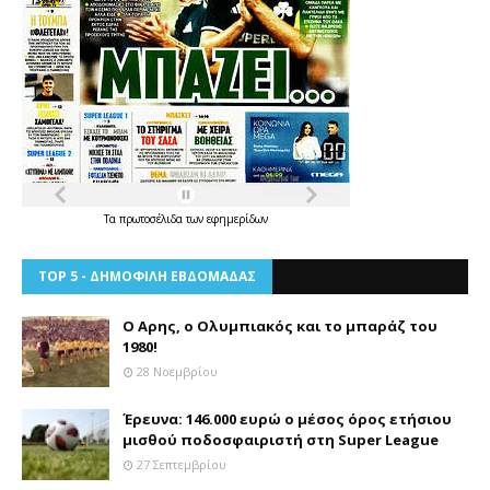
Τα
πρωτοσέλιδα
των
εφημερίδων
TOP 5 - ΔΗΜΟΦΙΛΗ ΕΒΔΟΜΑΔΑΣ
Ο Αρης, ο Ολυμπιακός και το μπαράζ του
1980!
28 Νοεμβρίου
Έρευνα: 146.000 ευρώ ο μέσος όρος ετήσιου
μισθού ποδοσφαιριστή στη Super League
27 Σεπτεμβρίου