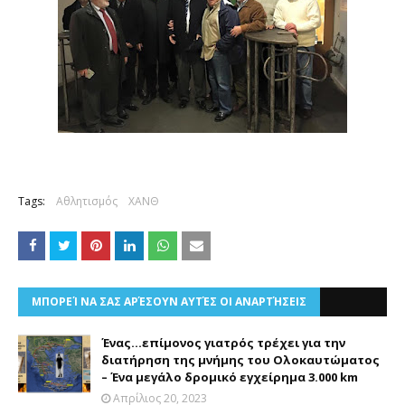
Tags:
Αθλητισμός
ΧΑΝΘ
ΜΠΟΡΕΊ ΝΑ ΣΑΣ ΑΡΈΣΟΥΝ ΑΥΤΈΣ ΟΙ ΑΝΑΡΤΉΣΕΙΣ
Ένας...επίμονος γιατρός τρέχει για την
διατήρηση της μνήμης του Ολοκαυτώματος
– Ένα μεγάλο δρομικό εγχείρημα 3.000 km
Απρίλιος 20, 2023