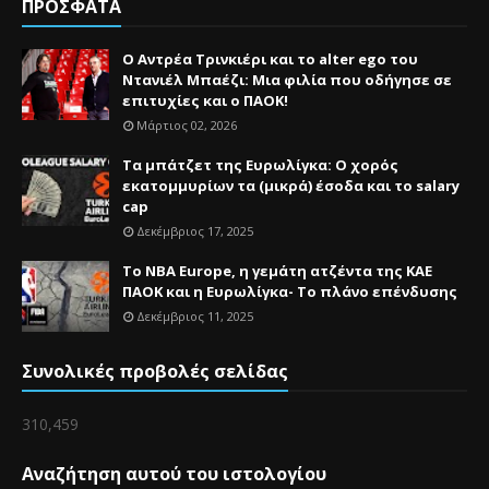
ΠΡΟΣΦΑΤΑ
Ο Αντρέα Τρινκιέρι και το alter ego του
Ντανιέλ Μπαέζι: Μια φιλία που οδήγησε σε
επιτυχίες και ο ΠΑΟΚ!
Μάρτιος 02, 2026
Τα μπάτζετ της Ευρωλίγκα: Ο χορός
εκατομμυρίων τα (μικρά) έσοδα και το salary
cap
Δεκέμβριος 17, 2025
Το NBA Europe, η γεμάτη ατζέντα της ΚΑΕ
ΠΑΟΚ και η Ευρωλίγκα- Το πλάνο επένδυσης
Δεκέμβριος 11, 2025
Συνολικές προβολές σελίδας
310,459
Αναζήτηση αυτού του ιστολογίου