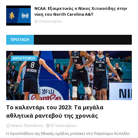
NCAA: Εξαιρετικός ο Νίκος Χιτικούδης στην
νίκη του North Carolina A&Τ
16 Ιανουαρίου
ΠΡΟΤΑΣΗ
AΘΛΗΤΙΣΜΌΣ
Το καλεντάρι του 2023: Τα μεγάλα
αθλητικά ραντεβού της χρονιάς
Felanis Theodoros
01 Ιανουαρίου
Η προσπάθεια της Εθνικής ομάδας μπάσκετ στο Παγκόσμιο Κύπελλο