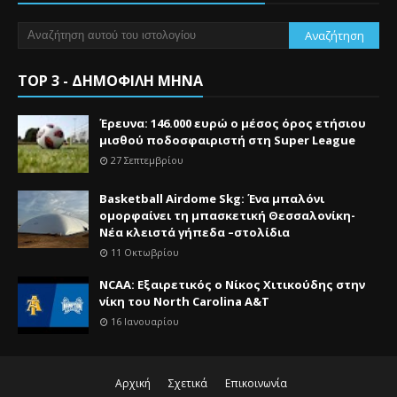
TOP 3 - ΔΗΜΟΦΙΛΗ ΜΗΝΑ
Έρευνα: 146.000 ευρώ ο μέσος όρος ετήσιου
μισθού ποδοσφαιριστή στη Super League
27 Σεπτεμβρίου
Basketball Airdome Skg: Ένα μπαλόνι
ομορφαίνει τη μπασκετική Θεσσαλονίκη-
Νέα κλειστά γήπεδα –στολίδια
11 Οκτωβρίου
NCAA: Εξαιρετικός ο Νίκος Χιτικούδης στην
νίκη του North Carolina A&Τ
16 Ιανουαρίου
Αρχική
Σχετικά
Επικοινωνία