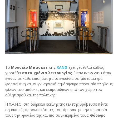
Το
Μουσείο Μπάσκετ της
ΧΑΝΘ
έχει γενέθλια καθώς
γιορτάζει
επτά χρόνια λειτουργίας.
Ήταν
8/12/2013
όταν
έγιναν με κάθε επισημότητα τα εγκαίνια σε μία ιδιαίτερα
φορτισμένη και συγκινησιακή ατμόσφαιρα παρουσία πλήθους
φίλων του μπάσκετ και εκπροσώπων από τον χώρο του
αθλητισμού και της πολιτικής.
Η Χ.Α.Ν.Θ. στη διάρκεια εκείνης της τελετής βράβευσε πέντε
σημαντικές προσωπικότητες που τίμησαν με την παρουσία
τους την φανέλα της και πιο συγκεκριμένα τους:
Θόδωρο