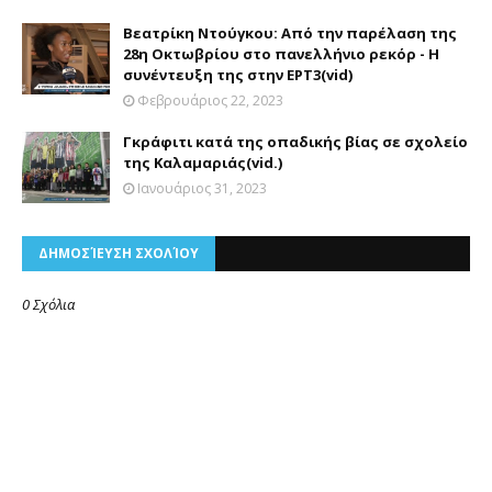
Βεατρίκη Ντούγκου: Από την παρέλαση της
28η Οκτωβρίου στο πανελλήνιο ρεκόρ - Η
συνέντευξη της στην ΕΡΤ3(vid)
Φεβρουάριος 22, 2023
Γκράφιτι κατά της οπαδικής βίας σε σχολείο
της Καλαμαριάς(vid.)
Ιανουάριος 31, 2023
ΔΗΜΟΣΊΕΥΣΗ ΣΧΟΛΊΟΥ
0 Σχόλια