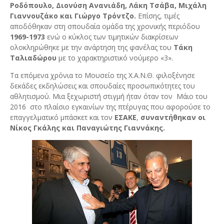
Ροδόπουλο, Διονύση Ανανιάδη, Λάκη Τσάβα, Μιχάλη
Γιαννουζάκο και Γιώργο Τρόντζο.
Επίσης, τιμές
αποδόθηκαν στη σπουδαία ομάδα της χρονικής περιόδου
1969-1973
ενώ ο κύκλος των τιμητικών διακρίσεων
ολοκληρώθηκε με την ανάρτηση της φανέλας του
Τάκη
Ταλιαδώρου
με το χαρακτηριστικό νούμερο «3».
Τα επόμενα χρόνια το Μουσείο της Χ.Α.Ν.Θ. φιλοξένησε
δεκάδες εκδηλώσεις και σπουδαίες προσωπικότητες του
αθλητισμού. Μια ξεχωριστή στιγμή ήταν όταν τον Μάιο του
2016 στο πλαίσιο εγκαινίων της πτέρυγας που αφορούσε το
επαγγελματικό μπάσκετ και τον
ΕΣΑΚΕ
,
συναντήθηκαν οι
Νίκος Γκάλης και Παναγιώτης Γιαννάκης.