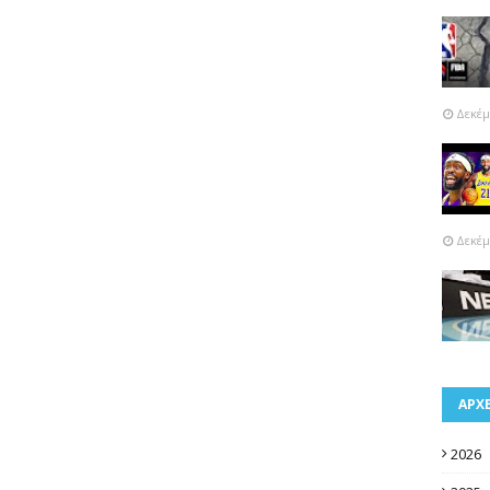
Δεκέμ
Δεκέμ
ΑΡΧ
2026