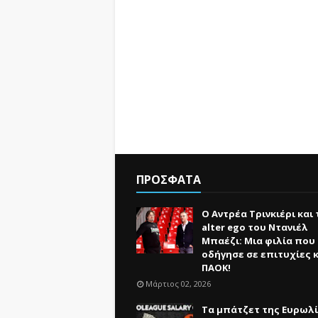
ΠΡΟΣΦΑΤΑ
Ο Αντρέα Τρινκιέρι και 
alter ego του Ντανιέλ
Μπαέζι: Μια φιλία που
οδήγησε σε επιτυχίες κ
ΠΑΟΚ!
Μάρτιος 02, 2026
Τα μπάτζετ της Ευρωλί