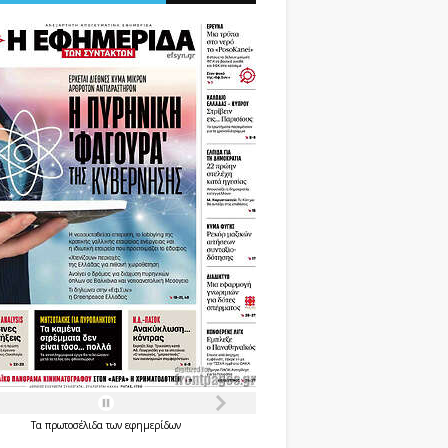
Τα
πρωτοσέλιδα
των
εφημερίδων