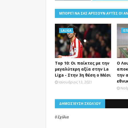
ΜΠΟΡΕΊ ΝΑ ΣΑΣ ΑΡΈΣΟΥΝ ΑΥΤΈΣ ΟΙ Α
LALIGA
ΙΣ
Top 10: Οι παίκτες με την
Ο Λου
μεγαλύτερη αξία στην La
αποκ
Liga - Στην 3η θέση ο Μέσι
την 
εθνι
Ιανουάριος 13, 2021
Νοέμ
ΔΗΜΟΣΊΕΥΣΗ ΣΧΟΛΊΟΥ
0 Σχόλια