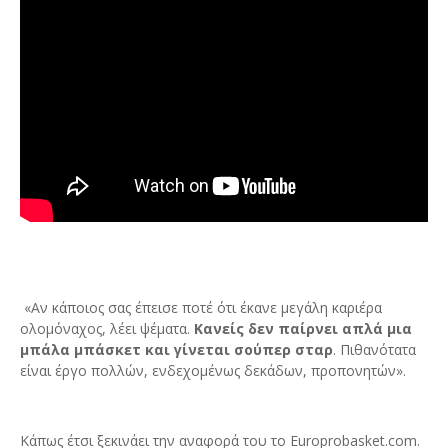
«Αν κάποιος σας έπεισε ποτέ ότι έκανε μεγάλη καριέρα
ολομόναχος, λέει ψέματα.
Κανείς δεν παίρνει απλά μια
μπάλα μπάσκετ και γίνεται σούπερ σταρ
. Πιθανότατα
είναι έργο πολλών, ενδεχομένως δεκάδων, προπονητών».
Κάπως έτσι ξεκινάει την αναφορά του το Europrobasket.com.