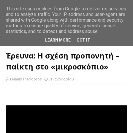
This site uses cookies from Google to deliver its services
and to analyze traffic. Your IP address and user-agent are
shared with Google along with performance and security
metrics to ensure quality of service, generate usage
statistics, and to detect and address abuse.
Αρχική σελίδα
Μπάσκετ
Έρευνα: Η σχέση προπονητή – παίκτη στο
LEARN MORE
GOT IT
«μικροσκόπιο»
Έρευνα: Η σχέση προπονητή –
παίκτη στο «μικροσκόπιο»
Felanis Theodoros
31 Ιανουαρίου