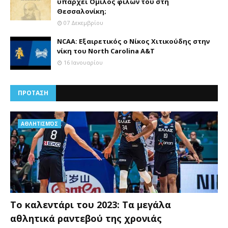
υπάρχει Όμιλος φίλων του στη
Θεσσαλονίκη;
07 Δεκεμβρίου
NCAA: Εξαιρετικός ο Νίκος Χιτικούδης στην
νίκη του North Carolina A&Τ
16 Ιανουαρίου
ΠΡΟΤΑΣΗ
AΘΛΗΤΙΣΜΌΣ
Το καλεντάρι του 2023: Τα μεγάλα
αθλητικά ραντεβού της χρονιάς