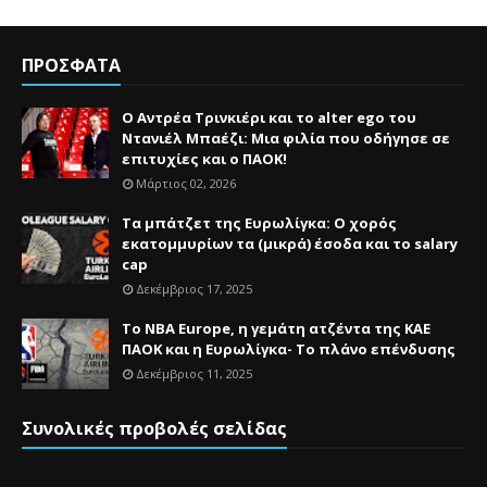
ΠΡΟΣΦΑΤΑ
Ο Αντρέα Τρινκιέρι και το alter ego του
Ντανιέλ Μπαέζι: Μια φιλία που οδήγησε σε
επιτυχίες και ο ΠΑΟΚ!
Μάρτιος 02, 2026
Τα μπάτζετ της Ευρωλίγκα: Ο χορός
εκατομμυρίων τα (μικρά) έσοδα και το salary
cap
Δεκέμβριος 17, 2025
Το NBA Europe, η γεμάτη ατζέντα της ΚΑΕ
ΠΑΟΚ και η Ευρωλίγκα- Το πλάνο επένδυσης
Δεκέμβριος 11, 2025
Συνολικές προβολές σελίδας