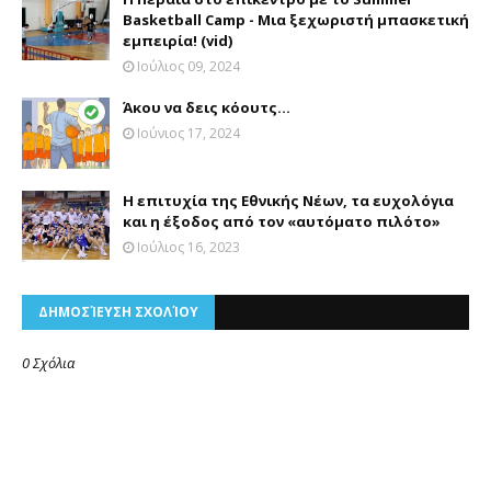
Basketball Camp - Μια ξεχωριστή μπασκετική
εμπειρία! (vid)
Ιούλιος 09, 2024
Άκου να δεις κόουτς…
Ιούνιος 17, 2024
Η επιτυχία της Εθνικής Νέων, τα ευχολόγια
και η έξοδος από τον «αυτόματο πιλότο»
Ιούλιος 16, 2023
ΔΗΜΟΣΊΕΥΣΗ ΣΧΟΛΊΟΥ
0 Σχόλια