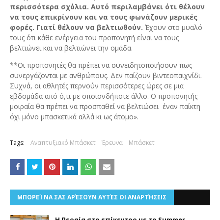
περισσότερα σχόλια. Αυτό περιλαμβάνει ότι θέλουν
να τους επικρίνουν και να τους φωνάζουν μερικές
φορές. Γιατί θέλουν να βελτιωθούν.
Έχουν στο μυαλό
τους ότι κάθε ενέργεια του προπονητή είναι να τους
βελτιώνει και να βελτιώνει την ομάδα.
**Οι προπονητές θα πρέπει να συνειδητοποιήσουν πως
συνεργάζονται με ανθρώπους. Δεν παίζουν βιντεοπαιχνίδι.
Συχνά, οι αθλητές περνούν περισσότερες ώρες σε μια
εβδομάδα από ό,τι με οποιονδήποτε άλλο. Ο προπονητής
μοιραία θα πρέπει να προσπαθεί να βελτιώσει έναν παίκτη
όχι μόνο μπασκετικά αλλά κι ως άτομο».
Tags:
Αναπτυξιακό Μπάσκετ
Έρευνα
Μπάσκετ
ΜΠΟΡΕΊ ΝΑ ΣΑΣ ΑΡΈΣΟΥΝ ΑΥΤΈΣ ΟΙ ΑΝΑΡΤΉΣΕΙΣ
Η Περαία στο επίκεντρο με το Summer