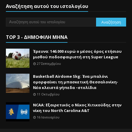
Αναζήτηση αυτού του ιστολογίου
TOP 3 - ΔΗΜΟΦΙΛΗ ΜΗΝΑ
Έρευνα: 146.000 ευρώ ο μέσος όρος ετήσιου
μισθού ποδοσφαιριστή στη Super League
27 Σεπτεμβρίου
Basketball Airdome Skg: Ένα μπαλόνι
ομορφαίνει τη μπασκετική Θεσσαλονίκη-
Νέα κλειστά γήπεδα –στολίδια
11 Οκτωβρίου
NCAA: Εξαιρετικός ο Νίκος Χιτικούδης στην
νίκη του North Carolina A&Τ
16 Ιανουαρίου