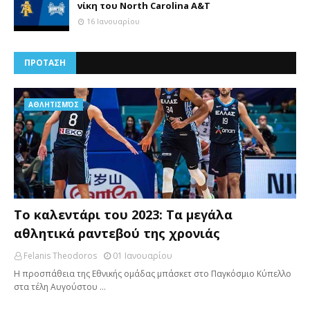
νίκη του North Carolina A&Τ
16 Ιανουαρίου
ΠΡΟΤΑΣΗ
AΘΛΗΤΙΣΜΌΣ
Το καλεντάρι του 2023: Τα μεγάλα
αθλητικά ραντεβού της χρονιάς
Felanis Theodoros
01 Ιανουαρίου
Η προσπάθεια της Εθνικής ομάδας μπάσκετ στο Παγκόσμιο Κύπελλο
στα τέλη Αυγούστου …