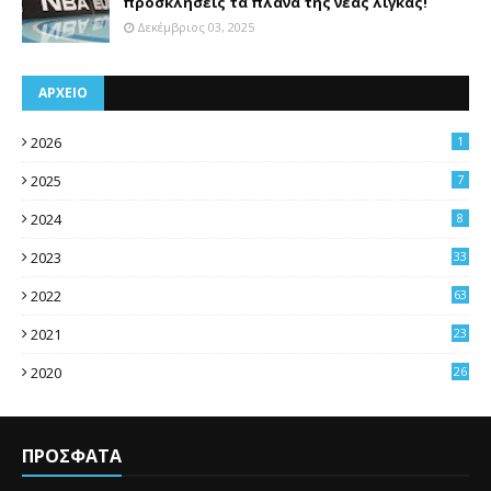
προσκλήσεις τα πλάνα της νέας λίγκας!
Δεκέμβριος 03, 2025
ΑΡΧΕΙΟ
2026
1
2025
7
2024
8
2023
33
2022
63
2021
23
4
2020
26
3
ΠΡΟΣΦΑΤΑ