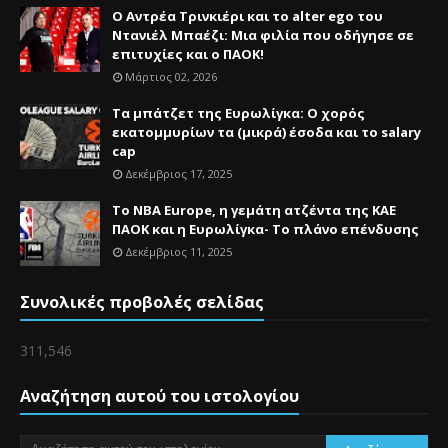
Ο Αντρέα Τρινκιέρι και το alter ego του
Ντανιέλ Μπαέζι: Μια φιλία που οδήγησε σε
επιτυχίες και ο ΠΑΟΚ!
Μάρτιος 02, 2026
Τα μπάτζετ της Ευρωλίγκα: Ο χορός
εκατομμυρίων τα (μικρά) έσοδα και το salary
cap
Δεκέμβριος 17, 2025
Το NBA Europe, η γεμάτη ατζέντα της ΚΑΕ
ΠΑΟΚ και η Ευρωλίγκα- Το πλάνο επένδυσης
Δεκέμβριος 11, 2025
Συνολικές προβολές σελίδας
311,546
Αναζήτηση αυτού του ιστολογίου