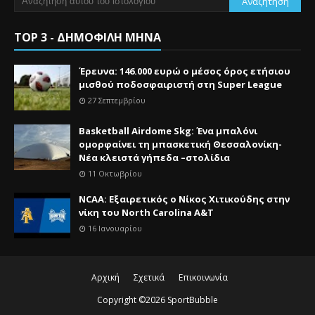
TOP 3 - ΔΗΜΟΦΙΛΗ ΜΗΝΑ
Έρευνα: 146.000 ευρώ ο μέσος όρος ετήσιου
μισθού ποδοσφαιριστή στη Super League
27 Σεπτεμβρίου
Basketball Airdome Skg: Ένα μπαλόνι
ομορφαίνει τη μπασκετική Θεσσαλονίκη-
Νέα κλειστά γήπεδα –στολίδια
11 Οκτωβρίου
NCAA: Εξαιρετικός ο Νίκος Χιτικούδης στην
νίκη του North Carolina A&Τ
16 Ιανουαρίου
Αρχική
Σχετικά
Επικοινωνία
Copyright ©
2026
SportBubble