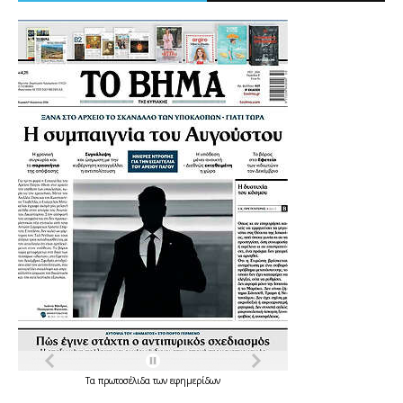
Τα
πρωτοσέλιδα
των
εφημερίδων