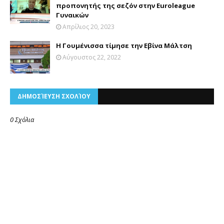
προπονητής της σεζόν στην Euroleague
Γυναικών
Απρίλιος 20, 2023
H Γουμένισσα τίμησε την Εβίνα Μάλτση
Αύγουστος 22, 2022
ΔΗΜΟΣΊΕΥΣΗ ΣΧΟΛΊΟΥ
0 Σχόλια