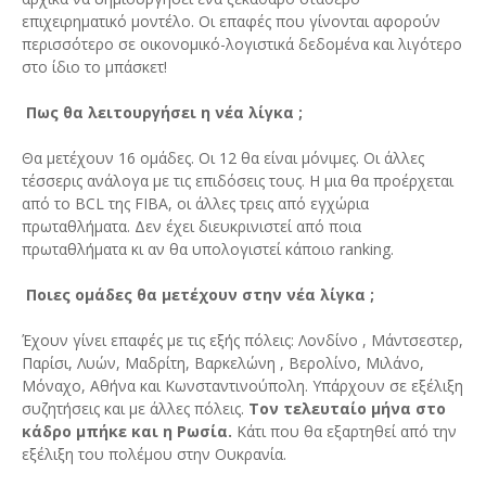
επιχειρηματικό μοντέλο. Οι επαφές που γίνονται αφορούν
περισσότερο σε οικονομικό-λογιστικά δεδομένα και λιγότερο
στο ίδιο το μπάσκετ!
Πως θα λειτουργήσει η νέα λίγκα ;
Θα μετέχουν 16 ομάδες. Οι 12 θα είναι μόνιμες. Οι άλλες
τέσσερις ανάλογα με τις επιδόσεις τους. Η μια θα προέρχεται
από το BCL της FIBA, oι άλλες τρεις από εγχώρια
πρωταθλήματα. Δεν έχει διευκρινιστεί από ποια
πρωταθλήματα κι αν θα υπολογιστεί κάποιο ranking.
Ποιες ομάδες θα μετέχουν στην νέα λίγκα ;
Έχουν γίνει επαφές με τις εξής πόλεις: Λονδίνο , Μάντσεστερ,
Παρίσι, Λυών, Μαδρίτη, Βαρκελώνη , Βερολίνο, Μιλάνο,
Μόναχο, Αθήνα και Κωνσταντινούπολη. Υπάρχουν σε εξέλιξη
συζητήσεις και με άλλες πόλεις.
Τον τελευταίο μήνα στο
κάδρο μπήκε και η Ρωσία.
Κάτι που θα εξαρτηθεί από την
εξέλιξη του πολέμου στην Ουκρανία.