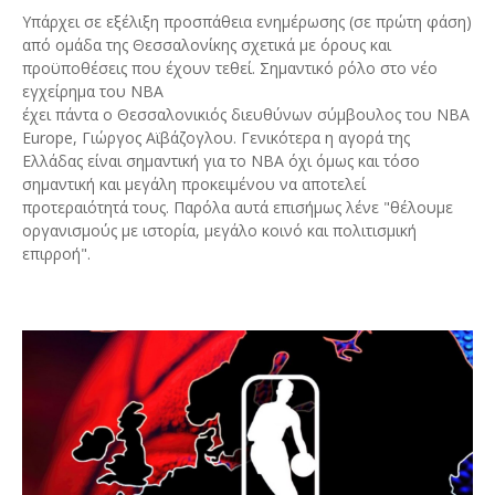
Υπάρχει σε εξέλιξη προσπάθεια ενημέρωσης (σε πρώτη φάση)
από ομάδα της Θεσσαλονίκης σχετικά με όρους και
προϋποθέσεις που έχουν τεθεί. Σημαντικό ρόλο στο νέο
εγχείρημα του ΝΒΑ
έχει πάντα ο Θεσσαλονικιός διευθύνων σύμβουλος του NBA
Europe, Γιώργος Αϊβάζογλου. Γενικότερα η αγορά της
Ελλάδας είναι σημαντική για το ΝΒΑ όχι όμως και τόσο
σημαντική και μεγάλη προκειμένου να αποτελεί
προτεραιότητά τους. Παρόλα αυτά επισήμως λένε "θέλουμε
οργανισμούς με ιστορία, μεγάλο κοινό και πολιτισμική
επιρροή".