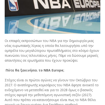
Οι επαφές εκπροσώπων του ΝΒΑ για την δημιουργία μιας
νέας ευρωπαϊκής λίγκας η οποία θα λειτουργήσει υπό την
ομπρέλα του μεγαλύτερου πρωταθλήματος στο κόσμο έχουν
πυκνώσει τους τελευταίους μήνες. Πάμε να δώσουμε μερικές
απαντήσεις σε ερωτήματα που έχουν προκύψει:
Πότε θα ξεκινήσει το NBA Europe;
Στόχος είναι οι πρώτοι αγώνες να γίνουν τον Οκτώβριο του
2027. Ο αναπληρωτής κομισάριος του NBA άφησε ανοικτό το
ενδεχόμενο να μετατεθεί και για το 2028 όμως ο βασικός
στόχος αφορά την μεθεπόμενη αγωνιστική σεζόν (2027).
Αυτό που πρέπει να κατανοήσουμε είναι πως το ΝΒΑ θέλει
αρχικά να δημιουργήσει ένα ξεκάθαρο σταθερό