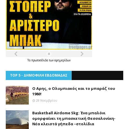
Τα
πρωτοσέλιδα
των
εφημερίδων
TOP 5 - ΔΗΜΟΦΙΛΗ ΕΒΔΟΜΑΔΑΣ
Ο Αρης, ο Ολυμπιακός και το μπαράζ του
1980!
28 Νοεμβρίου
Basketball Airdome Skg: Ένα μπαλόνι
ομορφαίνει τη μπασκετική Θεσσαλονίκη-
Νέα κλειστά γήπεδα –στολίδια