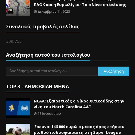
ΠΑΟΚ και η Ευρωλίγκα- Το πλάνο επένδυσης
Δεκέμβριος 11, 2025
Συνολικές προβολές σελίδας
309,755
Αναζήτηση αυτού του ιστολογίου
TOP 3 - ΔΗΜΟΦΙΛΗ ΜΗΝΑ
NCAA: Εξαιρετικός ο Νίκος Χιτικούδης στην
νίκη του North Carolina A&Τ
16 Ιανουαρίου
Έρευνα: 146.000 ευρώ ο μέσος όρος ετήσιου
μισθού ποδοσφαιριστή στη Super League