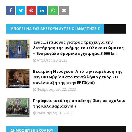
ΜΠΟΡΕΊ ΝΑ ΣΑΣ ΑΡΈΣΟΥΝ ΑΥΤΈΣ ΟΙ ΑΝΑΡΤΉΣΕΙΣ
Ένας...επίμονος γιατρός τρέχει για την
διατήρηση της μνήμης του Ολοκαυτώματος
– Ένα μεγάλο δρομικό εγχείρημα 3.000 km
Απρίλιος 20, 2023
Βεατρίκη Ντούγκου: Από την παρέλαση της
28η Οκτωβρίου στο πανελλήνιο ρεκόρ - Η
συνέντευξη της στην ΕΡΤ3(vid)
Φεβρουάριος 22, 2023
Γκράφιτι κατά της οπαδικής βίας σε σχολείο
της Καλαμαριάς(vid.)
Ιανουάριος 31, 2023
ΔΗΜΟΣΊΕΥΣΗ ΣΧΟΛΊΟΥ