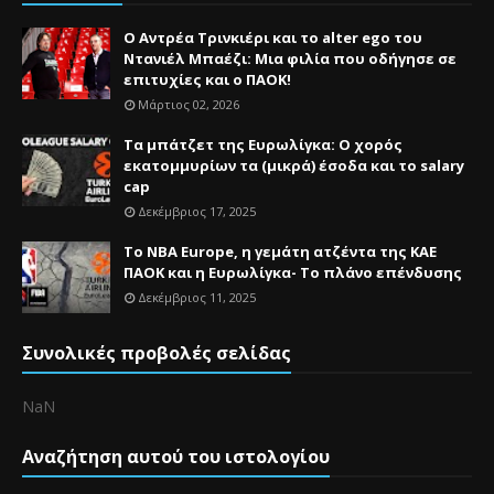
Ο Αντρέα Τρινκιέρι και το alter ego του
Ντανιέλ Μπαέζι: Μια φιλία που οδήγησε σε
επιτυχίες και ο ΠΑΟΚ!
Μάρτιος 02, 2026
Τα μπάτζετ της Ευρωλίγκα: Ο χορός
εκατομμυρίων τα (μικρά) έσοδα και το salary
cap
Δεκέμβριος 17, 2025
Το NBA Europe, η γεμάτη ατζέντα της ΚΑΕ
ΠΑΟΚ και η Ευρωλίγκα- Το πλάνο επένδυσης
Δεκέμβριος 11, 2025
Συνολικές προβολές σελίδας
NaN
Αναζήτηση αυτού του ιστολογίου