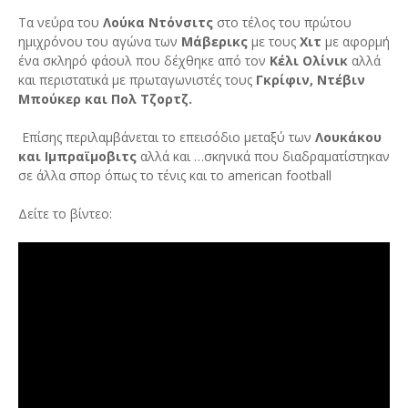
Τα νεύρα του
Λούκα Ντόνσιτς
στο τέλος του πρώτου
ημιχρόνου του αγώνα των
Μάβερικς
με τους
Χιτ
με αφορμή
ένα σκληρό φάουλ που δέχθηκε από τον
Κέλι Ολίνικ
αλλά
και περιστατικά με πρωταγωνιστές τους
Γκρίφιν, Ντέβιν
Μπούκερ και Πολ Τζορτζ.
Επίσης περιλαμβάνεται το επεισόδιο μεταξύ των
Λουκάκου
και Ιμπραϊμοβιτς
αλλά και …σκηνικά που διαδραματίστηκαν
σε άλλα σπορ όπως το τένις και το american football
Δείτε το βίντεο: