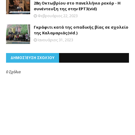
28η Οκτωβρίου στο πανελλήνιο ρεκόρ - Η
συνέντευξη της στην ΕΡΤ3(vid)
Φεβρουάριος 22, 2023
Γκράφιτι κατά της οπαδικής βίας σε σχολείο
της Καλαμαριάς(vid.)
Ιανουάριος 31, 2023
ΔΗΜΟΣΊΕΥΣΗ ΣΧΟΛΊΟΥ
0 Σχόλια