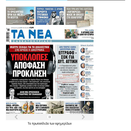
Τα
πρωτοσέλιδα
των
εφημερίδων