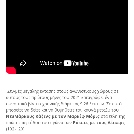
Στιγμές μεγάλης έντασης στους αγωνιστικούς χώρους σε
αυτούς τους πρώτους μήνες του 2021 καταγράφει ένα
συνοπτικό βίντεο χρονικής διάρκειας 9:26 λεπτών. Σε αυτό
μπορείτε να δείτε και να θυμηθείτε τον καυγά μεταξύ του
ΝτεΜάρκους Κάζινς με τον Μαρκίφ Μόρις
στα τέλη της
πρώτης περιόδου του αγώνα των
Ρόκετς με τους Λέικερς
(102-120).