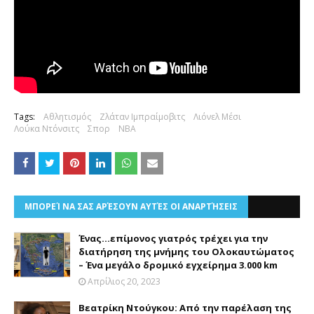
Tags:
Αθλητισμός
Ζλάταν Ιμπραίμοβιτς
Λιόνελ Μέσι
Λούκα Ντόνσιτς
Σπορ
NBA
ΜΠΟΡΕΊ ΝΑ ΣΑΣ ΑΡΈΣΟΥΝ ΑΥΤΈΣ ΟΙ ΑΝΑΡΤΉΣΕΙΣ
Ένας...επίμονος γιατρός τρέχει για την
διατήρηση της μνήμης του Ολοκαυτώματος
– Ένα μεγάλο δρομικό εγχείρημα 3.000 km
Απρίλιος 20, 2023
Βεατρίκη Ντούγκου: Από την παρέλαση της