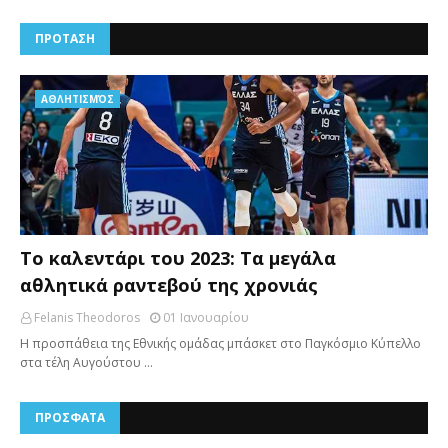
ΠΡΟΤΑΣΗ
AΘΛΗΤΙΣΜΌΣ
Το καλεντάρι του 2023: Τα μεγάλα
αθλητικά ραντεβού της χρονιάς
Felanis Theodoros
01 Ιανουαρίου
Η προσπάθεια της Εθνικής ομάδας μπάσκετ στο Παγκόσμιο Κύπελλο
στα τέλη Αυγούστου …
ΠΡΟΣΦΑΤΑ