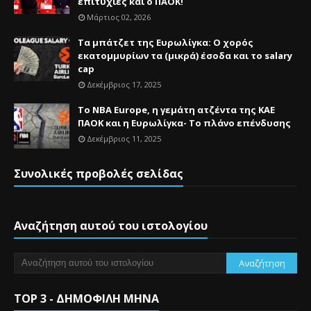
επιτυχίες και ο ΠΑΟΚ!
Μάρτιος 02, 2026
Τα μπάτζετ της Ευρωλίγκα: Ο χορός
εκατομμυρίων τα (μικρά) έσοδα και το salary
cap
Δεκέμβριος 17, 2025
Το NBA Europe, η γεμάτη ατζέντα της ΚΑΕ
ΠΑΟΚ και η Ευρωλίγκα- Το πλάνο επένδυσης
Δεκέμβριος 11, 2025
Συνολικές προβολές σελίδας
Αναζήτηση αυτού του ιστολογίου
TOP 3 - ΔΗΜΟΦΙΛΗ ΜΗΝΑ