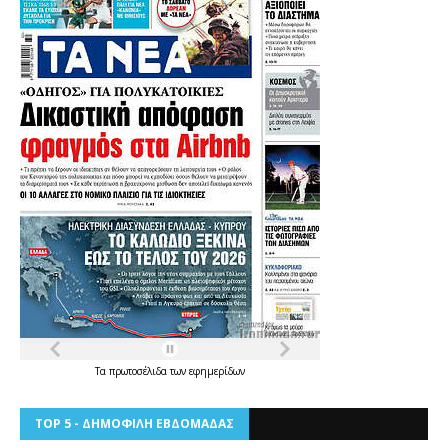
Τα
πρωτοσέλιδα
των
εφημερίδων
TOP 5 - ΔΗΜΟΦΙΛΗ ΕΒΔΟΜΑΔΑΣ