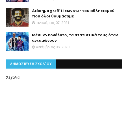
Διάσημα graffiti των star του αθλητισμού
που όλοι θαυμάσαμε
Ιανουάριος 07, 2021
Μέσι VS Ρονάλντο, τα στατιστικά τους όταν…
ανταμώνουν
Δεκέμβριος 08, 2020
ΔΗΜΟΣΊΕΥΣΗ ΣΧΟΛΊΟΥ
0 Σχόλια