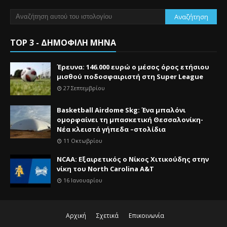
TOP 3 - ΔΗΜΟΦΙΛΗ ΜΗΝΑ
Έρευνα: 146.000 ευρώ ο μέσος όρος ετήσιου
μισθού ποδοσφαιριστή στη Super League
27 Σεπτεμβρίου
Basketball Airdome Skg: Ένα μπαλόνι
ομορφαίνει τη μπασκετική Θεσσαλονίκη-
Νέα κλειστά γήπεδα –στολίδια
11 Οκτωβρίου
NCAA: Εξαιρετικός ο Νίκος Χιτικούδης στην
νίκη του North Carolina A&Τ
16 Ιανουαρίου
Αρχική
Σχετικά
Επικοινωνία