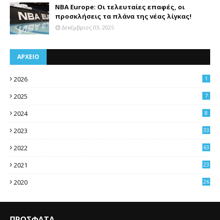
NBA Europe: Οι τελευταίες επαφές, οι
προσκλήσεις τα πλάνα της νέας λίγκας!
Δεκέμβριος 03, 2025
ΑΡΧΕΙΟ
2026
1
2025
7
2024
8
2023
33
2022
63
2021
23
4
2020
26
3
ΠΡΟΣΦΑΤΑ