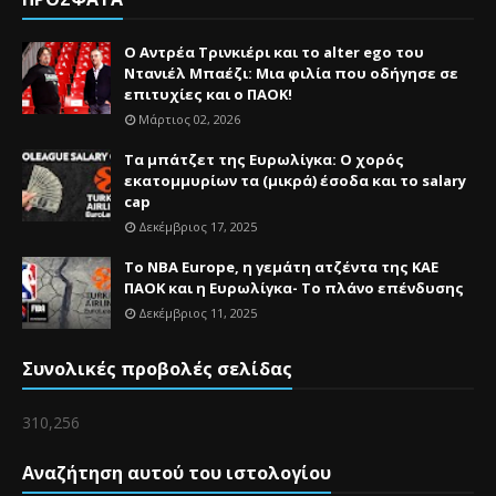
Ο Αντρέα Τρινκιέρι και το alter ego του
Ντανιέλ Μπαέζι: Μια φιλία που οδήγησε σε
επιτυχίες και ο ΠΑΟΚ!
Μάρτιος 02, 2026
Τα μπάτζετ της Ευρωλίγκα: Ο χορός
εκατομμυρίων τα (μικρά) έσοδα και το salary
cap
Δεκέμβριος 17, 2025
Το NBA Europe, η γεμάτη ατζέντα της ΚΑΕ
ΠΑΟΚ και η Ευρωλίγκα- Το πλάνο επένδυσης
Δεκέμβριος 11, 2025
Συνολικές προβολές σελίδας
310,256
Αναζήτηση αυτού του ιστολογίου