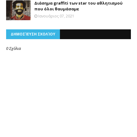
Διάσημα graffiti των star του αθλητισμού
που όλοι θαυμάσαμε
Ιανουάριος 07, 2021
ΔΗΜΟΣΊΕΥΣΗ ΣΧΟΛΊΟΥ
0 Σχόλια