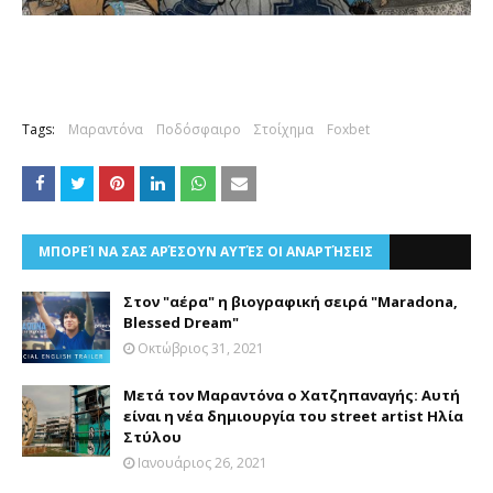
Tags:
Μαραντόνα
Ποδόσφαιρο
Στοίχημα
Foxbet
ΜΠΟΡΕΊ ΝΑ ΣΑΣ ΑΡΈΣΟΥΝ ΑΥΤΈΣ ΟΙ ΑΝΑΡΤΉΣΕΙΣ
Στον "αέρα" η βιογραφική σειρά "Maradona,
Blessed Dream"
Οκτώβριος 31, 2021
Μετά τον Μαραντόνα ο Χατζηπαναγής: Αυτή
είναι η νέα δημιουργία του street artist Ηλία
Στύλου
Ιανουάριος 26, 2021