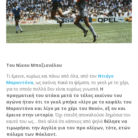
Του Νίκου Μποζιονέλου
Τι έμεινε, κυρίως και πάνω από όλα, από τον
Ντιέγο
Μαραντόνα
, ως εικόνα; Κακά τα ψέματα, το γκολ με το χέρι,
για το οποίο πολλά δεν είναι ευρέως γνωστά.
Η
πραγματική του ατάκα μετά το τέλος εκείνου του
αγώνα ήταν ότι το γκολ μπήκε «λίγο με το κεφάλι του
Μαραντόνα και λίγο με το χέρι του Θεού», εξ ου και
έμεινε στην ιστορία
. Όχι επειδή αποκαλούσε δημόσια τον
εαυτό του ως… Θεό αλλά ότι κάποιος από ψηλά
θέλησε να
τιμωρήσει την Αγγλία για τον προ ολίγων, τότε, ετών
πόλεμο των Φόκλαντ.