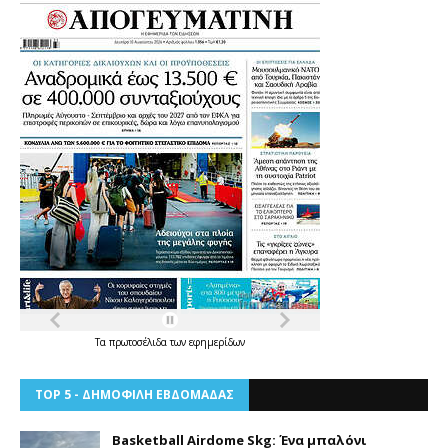
Τα
πρωτοσέλιδα
των
εφημερίδων
TOP 5 - ΔΗΜΟΦΙΛΗ ΕΒΔΟΜΑΔΑΣ
Basketball Airdome Skg: Ένα μπαλόνι