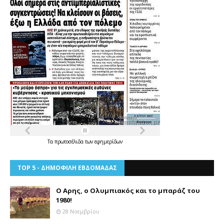
Τα
πρωτοσέλιδα
των
εφημερίδων
TOP 5 - ΔΗΜΟΦΙΛΗ ΕΒΔΟΜΑΔΑΣ
Ο Αρης, ο Ολυμπιακός και το μπαράζ του
1980!
28 Νοεμβρίου