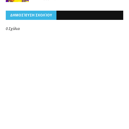
ΔΗΜΟΣΊΕΥΣΗ ΣΧΟΛΊΟΥ
0 Σχόλια