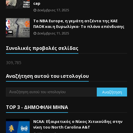
cap
Δεκέμβριος 17, 2025
Το NBA Europe, η γεμάτη ατζέντα της ΚΑΕ
ΠΑΟΚ και η Ευρωλίγκα- Το πλάνο επένδυσης
Δεκέμβριος 11, 2025
Συνολικές προβολές σελίδας
309,785
Αναζήτηση αυτού του ιστολογίου
TOP 3 - ΔΗΜΟΦΙΛΗ ΜΗΝΑ
NCAA: Εξαιρετικός ο Νίκος Χιτικούδης στην
νίκη του North Carolina A&Τ