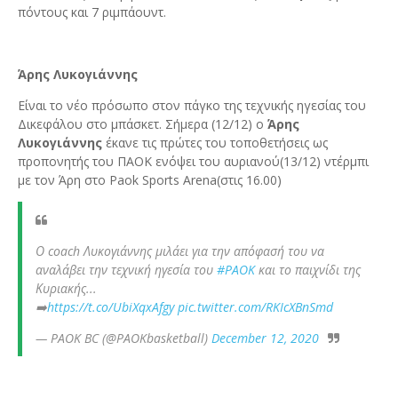
πόντους και 7 ριμπάουντ.
Άρης Λυκογιάννης
Είναι το νέο πρόσωπο στον πάγκο της τεχνικής ηγεσίας του
Δικεφάλου στο μπάσκετ. Σήμερα (12/12) ο
Άρης
Λυκογιάννης
έκανε τις πρώτες του τοποθετήσεις ως
προπονητής του ΠΑΟΚ ενόψει του αυριανού(13/12) ντέρμπι
με τον Άρη στο Paok Sports Arena(στις 16.00)
Ο coach Λυκογιάννης μιλάει για την απόφασή του να
αναλάβει την τεχνική ηγεσία του
#PAOK
και το παιχνίδι της
Κυριακής...
➡️
https://t.co/UbiXqxAfgy
pic.twitter.com/RKIcXBnSmd
— PAOK BC (@PAOKbasketball)
December 12, 2020