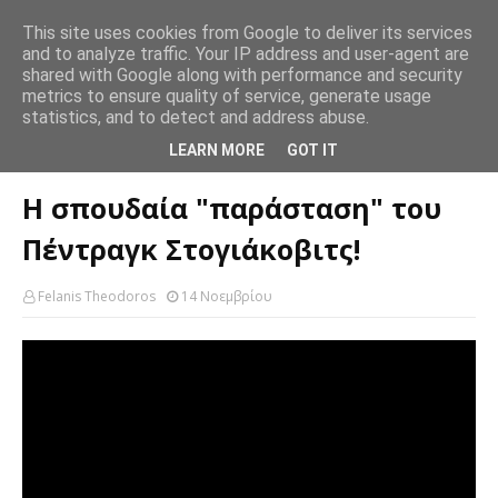
This site uses cookies from Google to deliver its services
and to analyze traffic. Your IP address and user-agent are
shared with Google along with performance and security
metrics to ensure quality of service, generate usage
statistics, and to detect and address abuse.
Αρχική σελίδα
NBA
Η σπουδαία "παράσταση" του Πέντραγκ
LEARN MORE
GOT IT
Στογιάκοβιτς!
Η σπουδαία "παράσταση" του
Πέντραγκ Στογιάκοβιτς!
Felanis Theodoros
14 Νοεμβρίου