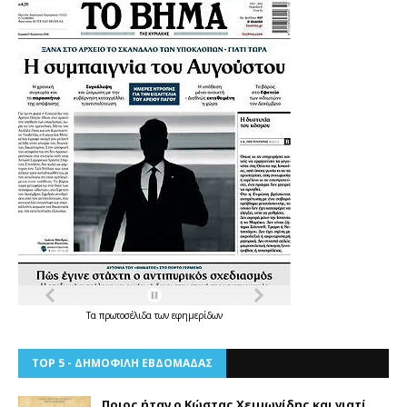
Τα
πρωτοσέλιδα
των
εφημερίδων
TOP 5 - ΔΗΜΟΦΙΛΗ ΕΒΔΟΜΑΔΑΣ
Ποιος ήταν ο Κώστας Χειμωνίδης και γιατί