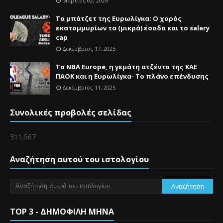
Μάρτιος 02, 2026
Τα μπάτζετ της Ευρωλίγκα: Ο χορός
εκατομμυρίων τα (μικρά) έσοδα και το salary
cap
Δεκέμβριος 17, 2025
Το NBA Europe, η γεμάτη ατζέντα της ΚΑΕ
ΠΑΟΚ και η Ευρωλίγκα- Το πλάνο επένδυσης
Δεκέμβριος 11, 2025
Συνολικές προβολές σελίδας
311,567
Αναζήτηση αυτού του ιστολογίου
TOP 3 - ΔΗΜΟΦΙΛΗ ΜΗΝΑ