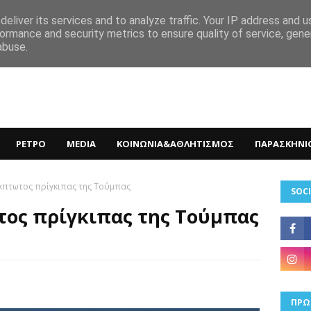
eliver its services and to analyze traffic. Your IP address and 
ormance and security metrics to ensure quality of service, gen
abuse.
ΡΕΤΡΟ
MEDIA
ΚΟΙΝΩΝΙΑ&ΑΘΛΗΤΙΣΜΟΣ
ΠΑΡΑΣΚΗΝΙ
έκπτωτος πρίγκιπας της Τούμπας
SOCI
τος πρίγκιπας της Τούμπας
ΠΡΩ