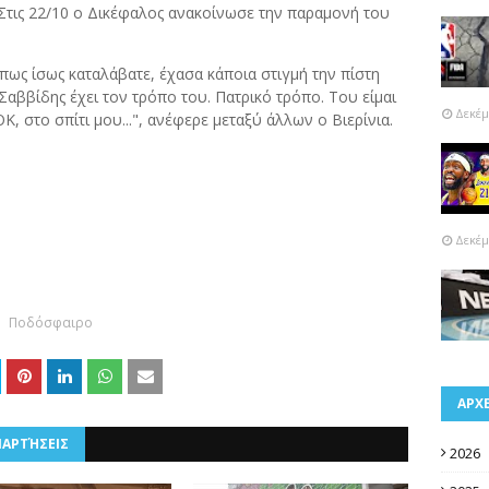
τις 22/10 ο Δικέφαλος ανακοίνωσε την παραμονή του
πως ίσως καταλάβατε, έχασα κάποια στιγμή την πίστη
Σαββίδης έχει τον τρόπο του. Πατρικό τρόπο. Του είμαι
Δεκέμ
 στο σπίτι μου...", ανέφερε μεταξύ άλλων ο Βιερίνια.
Δεκέμ
Ποδόσφαιρο
ΑΡΧ
ΝΑΡΤΉΣΕΙΣ
2026