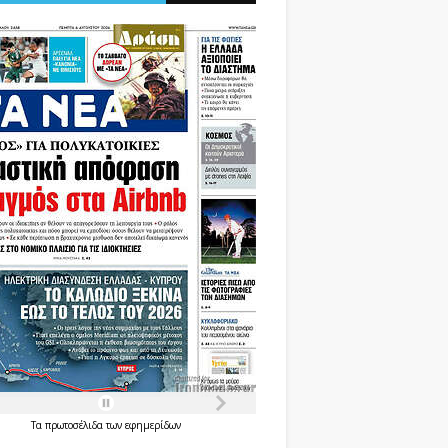
Τα
πρωτοσέλιδα
των
εφημερίδων