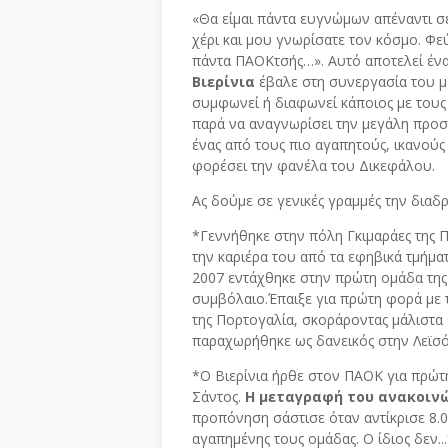
«Θα είμαι πάντα ευγνώμων απέναντι σε
χέρι και μου γνωρίσατε τον κόσμο. Φευ
πάντα ΠΑΟΚτσής…». Αυτό αποτελεί έν
Βιερίνια
έβαλε στη συνεργασία του μ
συμφωνεί ή διαφωνεί κάποιος με τους
παρά να αναγνωρίσει την μεγάλη προσ
ένας από τους πιο αγαπητούς, ικανού
φορέσει την φανέλα του Δικεφάλου.
Ας δούμε σε γενικές γραμμές την διαδ
*Γεννήθηκε στην πόλη Γκιμαράες της Π
την καριέρα του από τα εφηβικά τμήματ
2007 εντάχθηκε στην πρώτη ομάδα τη
συμβόλαιο.Έπαιξε για πρώτη φορά με 
της Πορτογαλία, σκοράροντας μάλιστα 
παραχωρήθηκε ως δανεικός στην Λεϊσό
*Ο Βιερίνια ήρθε στον ΠΑΟΚ για πρώτ
Σάντος.
Η μεταγραφή του ανακοινώ
προπόνηση σάστισε όταν αντίκρισε 8.
αγαπημένης τους ομάδας. Ο ίδιος δεν..