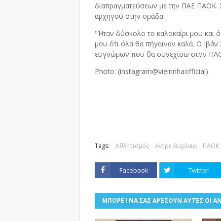
διαπραγματεύσεων με την ΠΑΕ ΠΑΟΚ. Σ
αρχηγού στην ομάδα.
"Ήταν δύσκολο το καλοκαίρι μου και ό
μου ότι όλα θα πήγαιναν καλά. Ο Ιβάν 
ευγνώμων που θα συνεχίσω στον ΠΑΟΚ,
Photo: (instagram@vieirinhaofficial)
Tags:
Αθλητισμός
Αντρε Βιερίνια
ΠΑΟΚ
Facebook
Twitter
ΜΠΟΡΕΊ ΝΑ ΣΑΣ ΑΡΈΣΟΥΝ ΑΥΤΈΣ ΟΙ Α