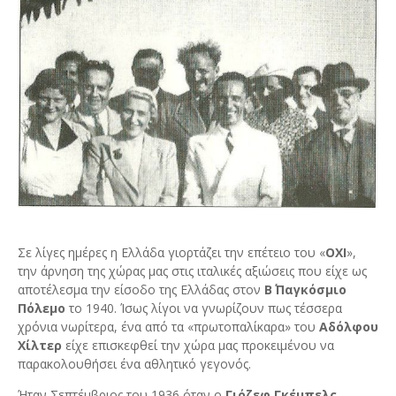
Σε λίγες ημέρες η Ελλάδα γιορτάζει την επέτειο του «
ΟΧΙ
»,
την άρνηση της χώρας μας στις ιταλικές αξιώσεις που είχε ως
αποτέλεσμα την είσοδο της Ελλάδας στον
Β΄ Παγκόσμιο
Πόλεμο
το 1940. Ίσως λίγοι να γνωρίζουν πως τέσσερα
χρόνια νωρίτερα, ένα από τα «πρωτοπαλίκαρα» του
Αδόλφου
Χίλτερ
είχε επισκεφθεί την χώρα μας προκειμένου να
παρακολουθήσει ένα αθλητικό γεγονός.
Ήταν Σεπτέμβριος του 1936 όταν ο
Γιόζεφ Γκέμπελς
,