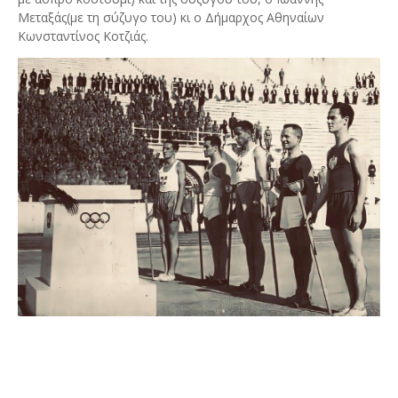
Μεταξάς(με τη σύζυγο του) κι ο Δήμαρχος Αθηναίων
Κωνσταντίνος Κοτζιάς.