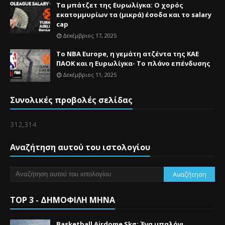
Τα μπάτζετ της Ευρωλίγκα: Ο χορός
εκατομμυρίων τα (μικρά) έσοδα και το salary
cap
Δεκέμβριος 17, 2025
Το NBA Europe, η γεμάτη ατζέντα της ΚΑΕ
ΠΑΟΚ και η Ευρωλίγκα- Το πλάνο επένδυσης
Δεκέμβριος 11, 2025
Συνολικές προβολές σελίδας
312,314
Αναζήτηση αυτού του ιστολογίου
TOP 3 - ΔΗΜΟΦΙΛΗ ΜΗΝΑ
Basketball Airdome Skg: Ένα μπαλόνι