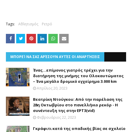
Tags:
Αθλητισμός
Ρετρό
ΜΠΟΡΕΊ ΝΑ ΣΑΣ ΑΡΈΣΟΥΝ ΑΥΤΈΣ ΟΙ ΑΝΑΡΤΉΣΕΙΣ
Ένας...επίμονος γιατρός τρέχει για την
διατήρηση της μνήμης του Ολοκαυτώματος
– Ένα μεγάλο δρομικό εγχείρημα 3.000 km
Απρίλιος 20, 2023
Βεατρίκη Ντούγκου: Από την παρέλαση της
28η Οκτωβρίου στο πανελλήνιο ρεκόρ - Η
συνέντευξη της στην ΕΡΤ3(vid)
Φεβρουάριος 22, 2023
Γκράφιτι κατά της οπαδικής βίας σε σχολείο