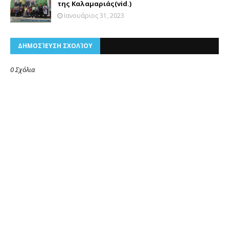
της Καλαμαριάς(vid.)
Ιανουάριος 31, 2023
ΔΗΜΟΣΊΕΥΣΗ ΣΧΟΛΊΟΥ
0 Σχόλια