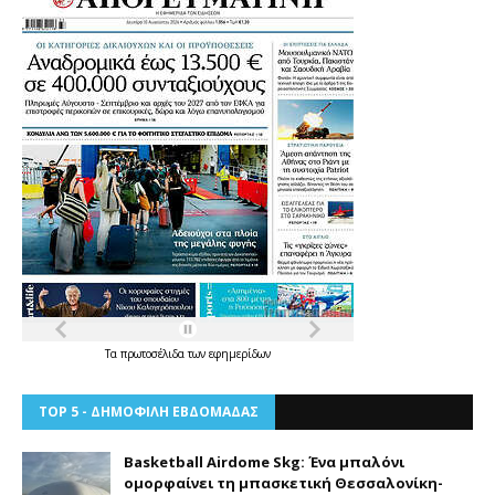
Τα
πρωτοσέλιδα
των
εφημερίδων
TOP 5 - ΔΗΜΟΦΙΛΗ ΕΒΔΟΜΑΔΑΣ
Basketball Airdome Skg: Ένα μπαλόνι
ομορφαίνει τη μπασκετική Θεσσαλονίκη-