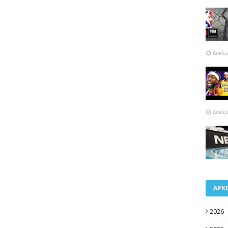
Δεκέμ
Δεκέμ
ΑΡΧ
2026