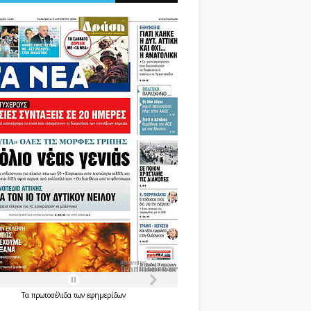
Τα
πρωτοσέλιδα
των
εφημερίδων