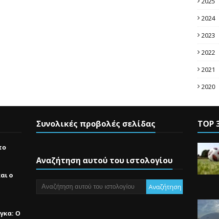
2025
2024
2023
2022
2021
2020
Συνολικές προβολές σελίδας
TOP 
το
Αναζήτηση αυτού του ιστολογίου
αι ο
γκα: Ο